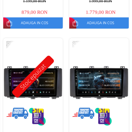
1.199,00 RON
1.999,00 RON
879,00 RON
1.779,00 RON
ADAUGA IN COS
ADAUGA IN COS
-25%
-11%
Stoc epuizat