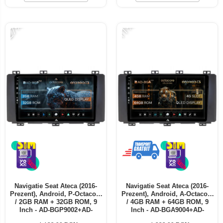
Telefoane mobile ALTE BRANDURI
-27%
-11%
Navigatie Seat Ateca (2016-
Navigatie Seat Ateca (2016-
Prezent), Android, P-Octacore
Prezent), Android, A-Octacore
/ 2GB RAM + 32GB ROM, 9
/ 4GB RAM + 64GB ROM, 9
Inch - AD-BGP9002+AD-
Inch - AD-BGA9004+AD-
BGRKIT001
BGRKIT001