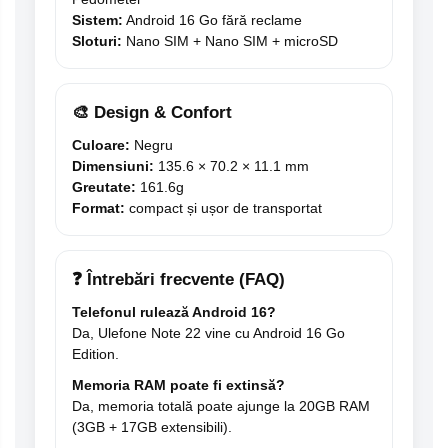
Sistem:
Android 16 Go fără reclame
Sloturi:
Nano SIM + Nano SIM + microSD
🎨 Design & Confort
Culoare:
Negru
Dimensiuni:
135.6 × 70.2 × 11.1 mm
Greutate:
161.6g
Format:
compact și ușor de transportat
❓ Întrebări frecvente (FAQ)
Telefonul rulează Android 16?
Da, Ulefone Note 22 vine cu Android 16 Go
Edition.
Memoria RAM poate fi extinsă?
Da, memoria totală poate ajunge la 20GB RAM
(3GB + 17GB extensibili).