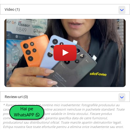
Video
(1)
Review-uri
(0)
Hai pe
WhatsAPP