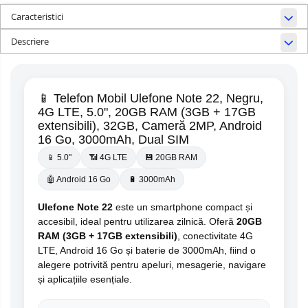
Caracteristici
Descriere
📱 Telefon Mobil Ulefone Note 22, Negru,
4G LTE, 5.0", 20GB RAM (3GB + 17GB
extensibili), 32GB, Cameră 2MP, Android
16 Go, 3000mAh, Dual SIM
📱 5.0"
📶 4G LTE
💾 20GB RAM
🤖 Android 16 Go
🔋 3000mAh
Ulefone Note 22
este un smartphone compact și
accesibil, ideal pentru utilizarea zilnică. Oferă
20GB
RAM (3GB + 17GB extensibili)
, conectivitate 4G
LTE, Android 16 Go și baterie de 3000mAh, fiind o
alegere potrivită pentru apeluri, mesagerie, navigare
și aplicațiile esențiale.