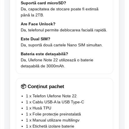
Suportă card microSD?
Da, capacitatea de stocare poate fi extinsă
până la 2TB.
Are Face Unlock?
Da, telefonul permite deblocarea facială rapidă.
Este Dual SIM?
Da, suportă două cartele Nano SIM simultan.
Bateria este detașabilă?
Da, Ulefone Note 22 utilizează o baterie
detașabilă de 3000mAh.
📦 Conținut pachet
1 x Telefon Ulefone Note 22
1 x Cablu USB-A la USB Type-C
1 x Husă TPU
1 x Folie protecție preinstalată
1 x Manual utilizare multilingv
1 x Etichetă izolare baterie