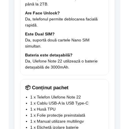
până la 2TB.
Are Face Unlock?
Da, telefonul permite deblocarea facială
rapidă.
Este Dual SIM?
Da, suportă două cartele Nano SIM
simultan.
Bateria este detașabilă?
Da, Ulefone Note 22 utilizează o baterie
detașabilă de 3000mAh.
📦 Conținut pachet
1 x Telefon Ulefone Note 22
1 x Cablu USB-A la USB Type-C
1 x Husă TPU
1 x Folie protecție preinstalată
1 x Manual utilizare multilingv
1 x Etichetă izolare baterie