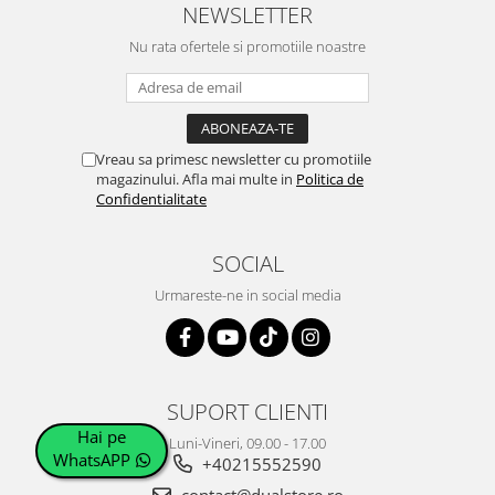
NEWSLETTER
Nu rata ofertele si promotiile noastre
Vreau sa primesc newsletter cu promotiile
magazinului. Afla mai multe in
Politica de
Confidentialitate
SOCIAL
Urmareste-ne in social media
SUPORT CLIENTI
Hai pe
Luni-Vineri, 09.00 - 17.00
WhatsAPP
+40215552590