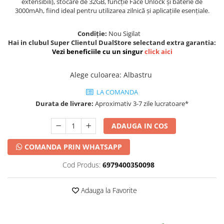
extensibili), stocare de 32GB, funcție Face Unlock și baterie de
3000mAh, fiind ideal pentru utilizarea zilnică și aplicațiile esențiale.
Condiție:
Nou Sigilat
Hai in clubul Super Clientul DualStore selectand extra garantia:
Vezi beneficiile cu un singur
click aici
Alege culoarea
:
Albastru
LA COMANDA
Durata de livrare:
Aproximativ 3-7 zile lucratoare*
ADAUGA IN COS
COMANDA PRIN WHATSAPP
Cod Produs:
6979400350098
Adauga la Favorite