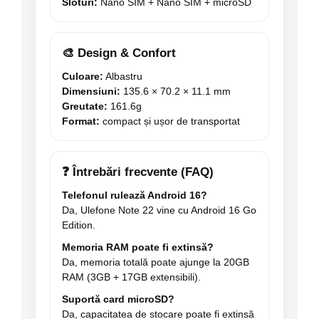
Sloturi:
Nano SIM + Nano SIM + microSD
🎨 Design & Confort
Culoare:
Albastru
Dimensiuni:
135.6 × 70.2 × 11.1 mm
Greutate:
161.6g
Format:
compact și ușor de transportat
❓ Întrebări frecvente (FAQ)
Telefonul rulează Android 16?
Da, Ulefone Note 22 vine cu Android 16 Go
Edition.
Memoria RAM poate fi extinsă?
Da, memoria totală poate ajunge la 20GB
RAM (3GB + 17GB extensibili).
Suportă card microSD?
Da, capacitatea de stocare poate fi extinsă