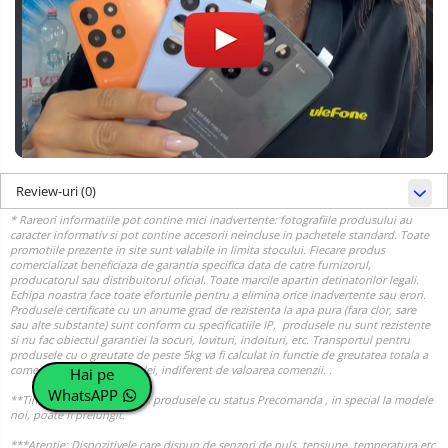
Review-uri
(0)
Hai pe
WhatsAPP