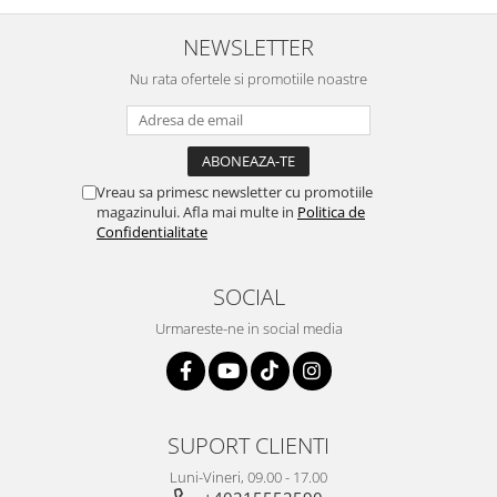
NEWSLETTER
Nu rata ofertele si promotiile noastre
Vreau sa primesc newsletter cu promotiile
magazinului. Afla mai multe in
Politica de
Confidentialitate
SOCIAL
Urmareste-ne in social media
SUPORT CLIENTI
Luni-Vineri, 09.00 - 17.00