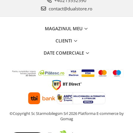
+40215552590
contact@dualstore.ro
MAGAZINUL MEU
CLIENTI
DATE COMERCIALE
©Copyright Sc Starmobilegsm Srl 2026
Platforma E-commerce by
Gomag