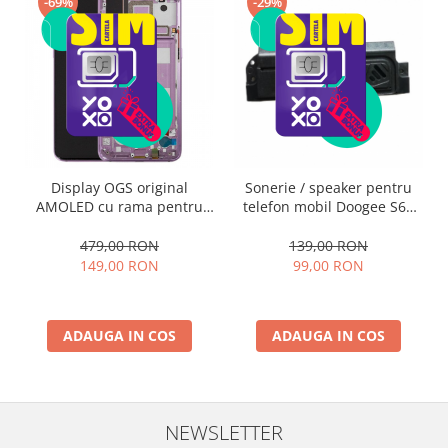
-69%
-29%
Display OGS original
Sonerie / speaker pentru
AMOLED cu rama pentru
telefon mobil Doogee S68
Xiaomi Mi 9
Pro
479,00 RON
139,00 RON
149,00 RON
99,00 RON
ADAUGA IN COS
ADAUGA IN COS
NEWSLETTER