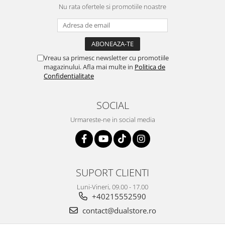
Nu rata ofertele si promotiile noastre
Vreau sa primesc newsletter cu promotiile
magazinului. Afla mai multe in
Politica de
Confidentialitate
SOCIAL
Urmareste-ne in social media
SUPORT CLIENTI
Luni-Vineri, 09.00 - 17.00
+40215552590
contact@dualstore.ro