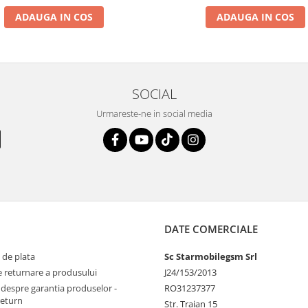
ADAUGA IN COS
ADAUGA IN COS
SOCIAL
Urmareste-ne in social media
DATE COMERCIALE
 de plata
Sc Starmobilegsm Srl
e returnare a produsului
J24/153/2013
 despre garantia produselor -
RO31237377
return
Str. Traian 15