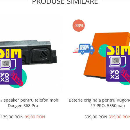
PRODUSE SIMILARE
-33%
 / speaker pentru telefon mobil
Baterie originala pentru Rugon
Doogee S68 Pro
/ 7 PRO, 5550mah
139,00 RON
99,00 RON
599,00 RON
399,00 RO