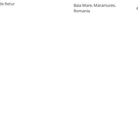
de Retur
Baia Mare, Maramures,
Romania