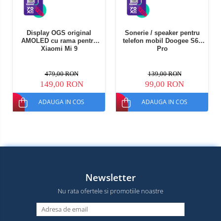
Display OGS original
Sonerie / speaker pentru
AMOLED cu rama pentru
telefon mobil Doogee S68
Xiaomi Mi 9
Pro
479,00 RON
139,00 RON
149,00 RON
99,00 RON
ADAUGA IN COS
ADAUGA IN COS
Newsletter
Nu rata ofertele si promotiile noastre