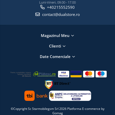
Luni-Vineri, 09.00 - 17.00
+40215552590
contact@dualstore.ro
Magazinul Meu
Clienti
Date Comerciale
©Copyright Sc Starmobilegsm Srl 2026
Platforma E-commerce by
Gomag