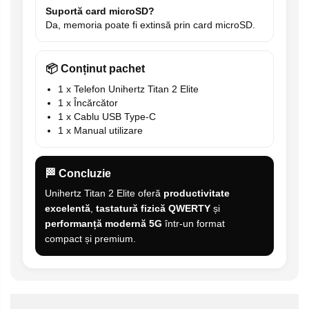
Suportă card microSD?
Da, memoria poate fi extinsă prin card microSD.
📦 Conținut pachet
1 x Telefon Unihertz Titan 2 Elite
1 x Încărcător
1 x Cablu USB Type-C
1 x Manual utilizare
🏁 Concluzie
Unihertz Titan 2 Elite oferă
productivitate
excelentă
,
tastatură fizică QWERTY
și
performanță modernă 5G
într-un format
compact și premium.