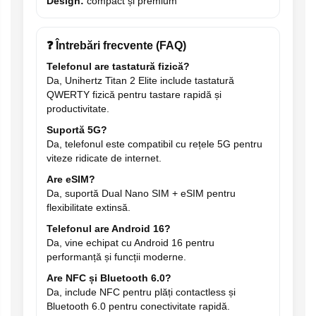
Design:
compact și premium
❓ Întrebări frecvente (FAQ)
Telefonul are tastatură fizică?
Da, Unihertz Titan 2 Elite include tastatură
QWERTY fizică pentru tastare rapidă și
productivitate.
Suportă 5G?
Da, telefonul este compatibil cu rețele 5G pentru
viteze ridicate de internet.
Are eSIM?
Da, suportă Dual Nano SIM + eSIM pentru
flexibilitate extinsă.
Telefonul are Android 16?
Da, vine echipat cu Android 16 pentru
performanță și funcții moderne.
Are NFC și Bluetooth 6.0?
Da, include NFC pentru plăți contactless și
Bluetooth 6.0 pentru conectivitate rapidă.