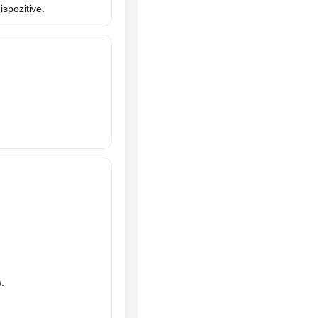
ispozitive.
.