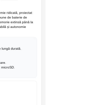
e ridicată, proiectat
Dispune de baterie de
morie extinsă până la
bilă și autonomie
 lungă durată.
are.
d microSD.