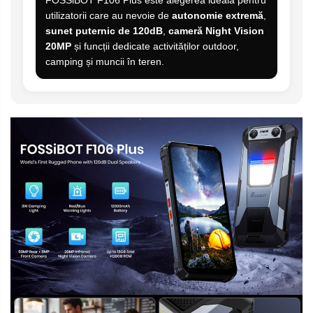
utilizatorii care au nevoie de
autonomie extremă
,
sunet puternic de 120dB
,
cameră Night Vision
20MP
și funcții dedicate activităților outdoor,
camping și muncii în teren.