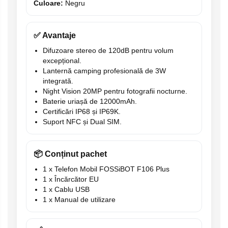
Culoare:
Negru
✅ Avantaje
Difuzoare stereo de 120dB pentru volum
excepțional.
Lanternă camping profesională de 3W
integrată.
Night Vision 20MP pentru fotografii nocturne.
Baterie uriașă de 12000mAh.
Certificări IP68 și IP69K.
Suport NFC și Dual SIM.
📦 Conținut pachet
1 x Telefon Mobil FOSSiBOT F106 Plus
1 x Încărcător EU
1 x Cablu USB
1 x Manual de utilizare