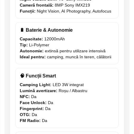
Cameră frontală:
8MP Sony IMX219
Funcții:
Night Vision, AI Photography, Autofocus
🔋 Baterie & Autonomie
Capacitate:
12000mAh
Tip:
Li-Polymer
Autonomie:
extinsă pentru utilizare intensivă
Ideal pentru:
camping, muncă în teren, călătorii
🧠 Funcții Smart
Camping Light:
LED 3W integrat
Lumină avertizare:
Roșu / Albastru
NFC:
Da
Face Unlock:
Da
Fingerprint:
Da
OTG:
Da
FM Radio:
Da