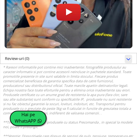
Review-uri
(0)
Hai pe
WhatsAPP