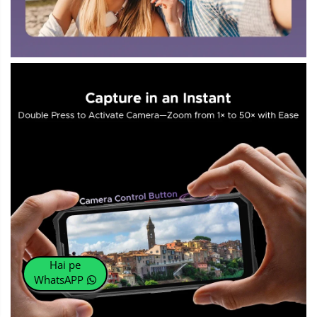
Hai pe
WhatsAPP