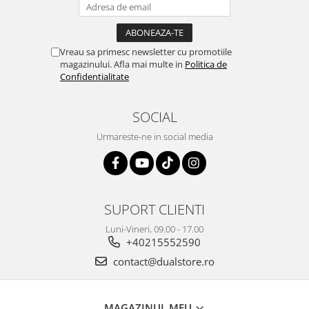
Vreau sa primesc newsletter cu promotiile
magazinului. Afla mai multe in
Politica de
Confidentialitate
SOCIAL
Urmareste-ne in social media
SUPORT CLIENTI
Luni-Vineri, 09.00 - 17.00
+40215552590
contact@dualstore.ro
MAGAZINUL MEU