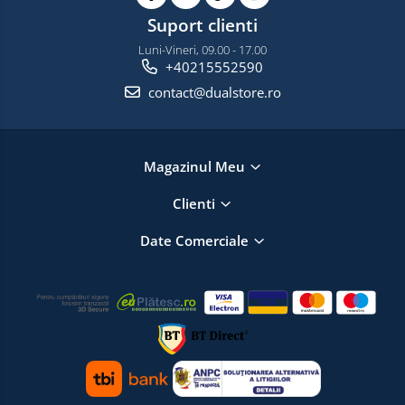
Suport clienti
Luni-Vineri, 09.00 - 17.00
+40215552590
contact@dualstore.ro
Magazinul Meu
Clienti
Date Comerciale