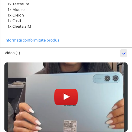
1x Tastatura
1x Mouse
1x Creion
1x Casti
1x Cheita SIM
Informatii conformitate produs
Video
(1)