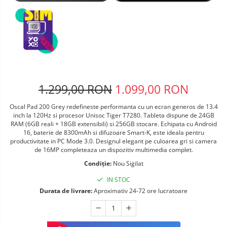
Telefoane mobile ALTE BRANDURI
1.299,00 RON
1.099,00 RON
Oscal Pad 200 Grey redefineste performanta cu un ecran generos de 13.4
inch la 120Hz si procesor Unisoc Tiger T7280. Tableta dispune de 24GB
RAM (6GB reali + 18GB extensibili) si 256GB stocare. Echipata cu Android
16, baterie de 8300mAh si difuzoare Smart-K, este ideala pentru
productivitate in PC Mode 3.0. Designul elegant pe culoarea gri si camera
de 16MP completeaza un dispozitiv multimedia complet.
Condiție:
Nou Sigilat
IN STOC
Durata de livrare:
Aproximativ 24-72 ore lucratoare