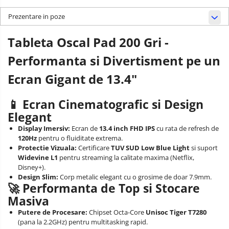
Prezentare in poze
Tableta Oscal Pad 200 Gri -
Performanta si Divertisment pe un
Ecran Gigant de 13.4"
📱 Ecran Cinematografic si Design
Elegant
Display Imersiv:
Ecran de
13.4 inch FHD IPS
cu rata de refresh de
120Hz
pentru o fluiditate extrema.
Protectie Vizuala:
Certificare
TUV SUD Low Blue Light
si suport
Widevine L1
pentru streaming la calitate maxima (Netflix,
Disney+).
Design Slim:
Corp metalic elegant cu o grosime de doar 7.9mm.
🚀 Performanta de Top si Stocare
Masiva
Putere de Procesare:
Chipset Octa-Core
Unisoc Tiger T7280
(pana la 2.2GHz) pentru multitasking rapid.