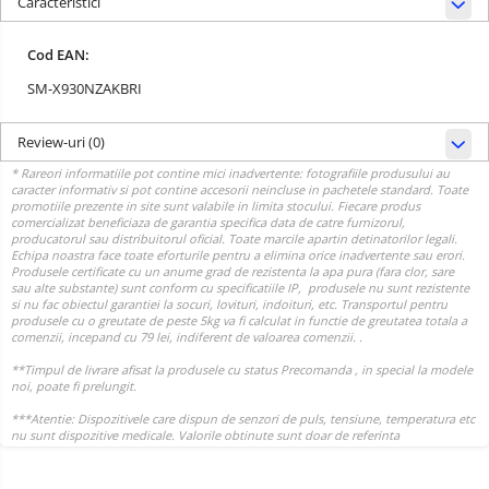
Caracteristici
Cod EAN:
SM-X930NZAKBRI
Review-uri
(0)