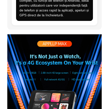
complet, cu funcții de telefon și Android, ideal
pentru utilizatorii care vor independență față
de telefon și acces rapid la aplicații, apeluri și
GPS direct de la încheietură.