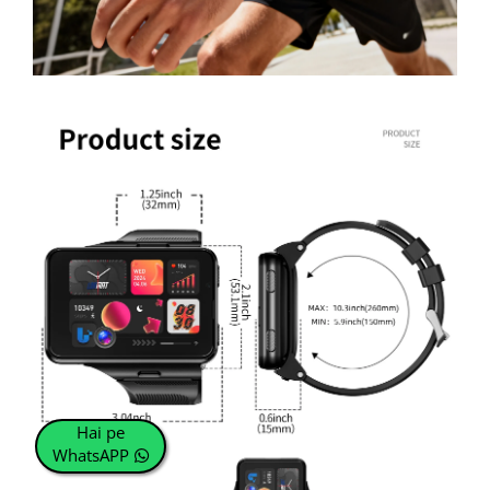
Hai pe
WhatsAPP