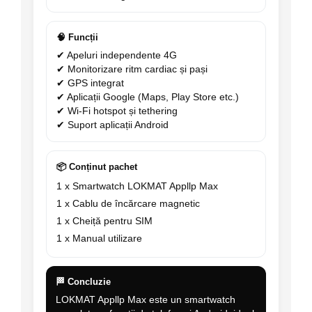
🧠 Funcții
✔ Apeluri independente 4G
✔ Monitorizare ritm cardiac și pași
✔ GPS integrat
✔ Aplicații Google (Maps, Play Store etc.)
✔ Wi-Fi hotspot și tethering
✔ Suport aplicații Android
📦 Conținut pachet
1 x Smartwatch LOKMAT Appllp Max
1 x Cablu de încărcare magnetic
1 x Cheiță pentru SIM
1 x Manual utilizare
🏁 Concluzie
LOKMAT Appllp Max este un smartwatch