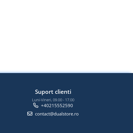
Suport clienti
Luni-Vineri, 09.00 - 17.00
+40215552590
contact@dualstore.ro