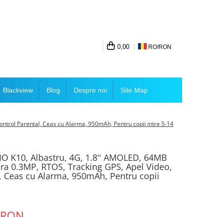
0,00
RO/
RON
Blackview
Blog
Despre noi
Site Map
rol Parental, Ceas cu Alarma, 950mAh, Pentru copii intre 5-14
 K10, Albastru, 4G, 1.8'' AMOLED, 64MB
 0.3MP, RTOS, Tracking GPS, Apel Video,
, Ceas cu Alarma, 950mAh, Pentru copii
 RON