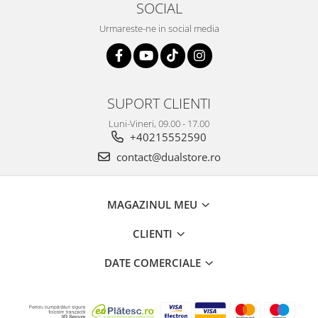
SOCIAL
Urmareste-ne in social media
SUPORT CLIENTI
Luni-Vineri, 09.00 - 17.00
+40215552590
contact@dualstore.ro
MAGAZINUL MEU
CLIENTI
DATE COMERCIALE