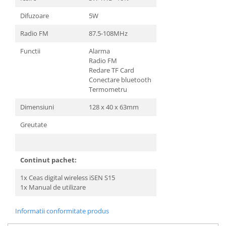
Difuzoare
5W
Radio FM
87.5-108MHz
Functii
Alarma
Radio FM
Redare TF Card
Conectare bluetooth
Termometru
Dimensiuni
128 x 40 x 63mm
Greutate
Continut pachet:
1x Ceas digital wireless iSEN S15
1x Manual de utilizare
Informatii conformitate produs