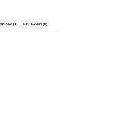
nload (1)
Review-uri
(0)