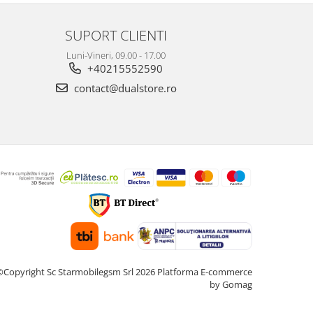
SUPORT CLIENTI
Luni-Vineri, 09.00 - 17.00
+40215552590
contact@dualstore.ro
©Copyright Sc Starmobilegsm Srl 2026
Platforma E-commerce
by Gomag