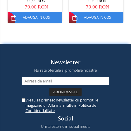
99,00 RON
99,00 RON
79,00 RON
79,00 RON
ADAUGA IN COS
ADAUGA IN COS
Newsletter
Nu rata ofertele si promotiile noastre
Vreau sa primesc newsletter cu promotiile
magazinului. Afla mai multe in
Politica de
Confidentialitate
Social
Urmareste-ne in social media