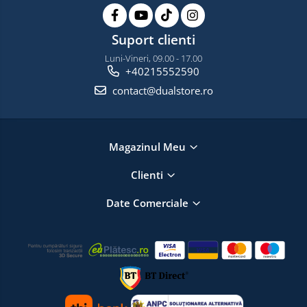
Suport clienti
Luni-Vineri, 09.00 - 17.00
+40215552590
contact@dualstore.ro
Magazinul Meu
Clienti
Date Comerciale