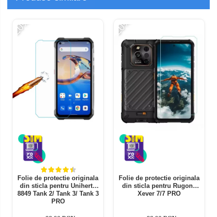
-20%
-20%
Folie de protectie originala
Folie de protectie originala
din sticla pentru Unihertz
din sticla pentru Rugone
8849 Tank 2/ Tank 3/ Tank 3
Xever 7/7 PRO
PRO