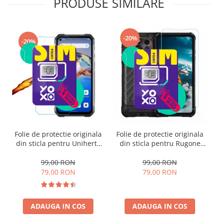
PRODUSE SIMILARE
-20%
-20%
Folie de protectie originala
Folie de protectie originala
din sticla pentru Unihertz
din sticla pentru Rugone
8849 Tank 2/ Tank 3/ Tank 3
Xever 7/7 PRO
PRO
99,00 RON
99,00 RON
79,00 RON
79,00 RON
ADAUGA IN COS
ADAUGA IN COS