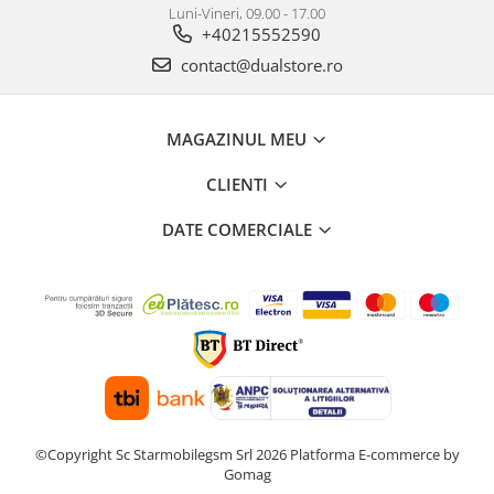
Luni-Vineri, 09.00 - 17.00
+40215552590
contact@dualstore.ro
MAGAZINUL MEU
CLIENTI
DATE COMERCIALE
©Copyright Sc Starmobilegsm Srl 2026
Platforma E-commerce by
Gomag