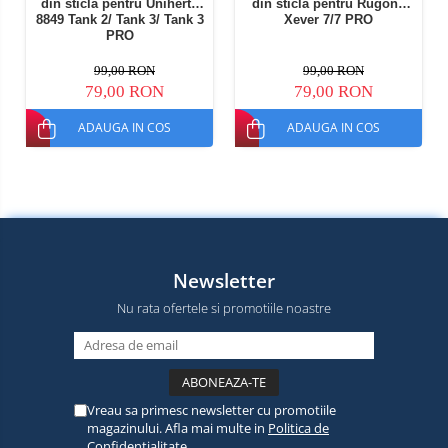
din sticla pentru Unihertz
din sticla pentru Rugone
8849 Tank 2/ Tank 3/ Tank 3
Xever 7/7 PRO
PRO
99,00 RON
99,00 RON
79,00 RON
79,00 RON
ADAUGA IN COS
ADAUGA IN COS
Newsletter
Nu rata ofertele si promotiile noastre
Vreau sa primesc newsletter cu promotiile
magazinului. Afla mai multe in
Politica de
Confidentialitate