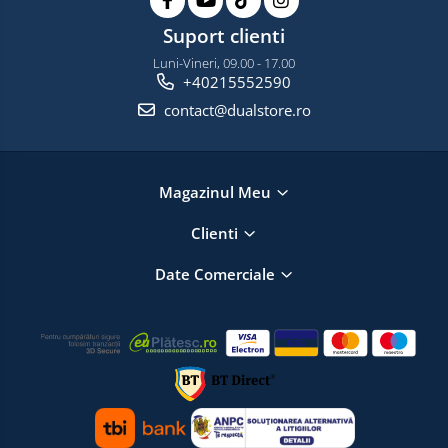
Suport clienti
Luni-Vineri, 09.00 - 17.00
+40215552590
contact@dualstore.ro
Magazinul Meu
Clienti
Date Comerciale