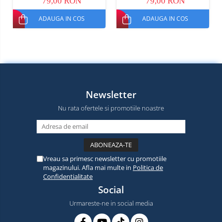
79,00 RON
79,00 RON
ADAUGA IN COS
ADAUGA IN COS
Newsletter
Nu rata ofertele si promotiile noastre
Vreau sa primesc newsletter cu promotiile
magazinului. Afla mai multe in
Politica de
Confidentialitate
Social
Urmareste-ne in social media