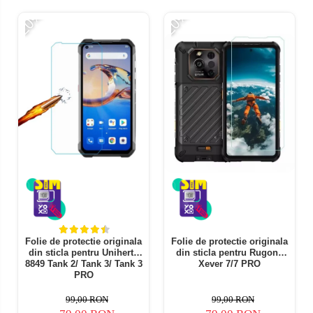
-20%
-20%
Folie de protectie originala
Folie de protectie originala
din sticla pentru Unihertz
din sticla pentru Rugone
8849 Tank 2/ Tank 3/ Tank 3
Xever 7/7 PRO
PRO
99,00 RON
99,00 RON