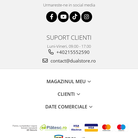
Urmareste-ne in social media
SUPORT CLIENTI
Luni-Vineri, 09.00 - 17.00
+40215552590
contact@dualstore.ro
MAGAZINUL MEU
CLIENTI
DATE COMERCIALE