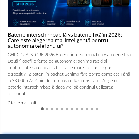
Baterie interschimbabilă vs baterie fixă în 2026:
Care este alegerea mai inteligentă pentru
autonomia telefonului?
GHID DUALSTORE 2026 Baterie interschimbabilă vs baterie fixă
Două filosofii diferite de autonomie: schimb rapid și
continuitate sau capacitate foarte mare într-un singur
dispozitiv? 2 baterii în pachet Schimb fără oprire completă Până
la 33.000mAh Ghid de cumpărare Răspuns rapid Alege o
baterie interschimbabilă dacă vrei să continui utilizarea
telefonului...
Citeste mai mult