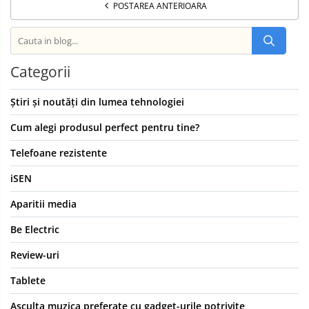
POSTAREA ANTERIOARA
Categorii
Știri și noutăți din lumea tehnologiei
Cum alegi produsul perfect pentru tine?
Telefoane rezistente
iSEN
Aparitii media
Be Electric
Review-uri
Tablete
Asculta muzica preferate cu gadget-urile potrivite