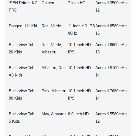
iSEN Pritom K7
Galben
7 inch HD
Android
3500mAh
PRO
12
Doogee U11 Kid
Roz, Verde
11 inch HD IPS
Android
8580mAh
90Hz
16
Blackview Tab
Roz, Verde,
10.1 inch HD+
Android
6600mAh
20 Kids
Albastru
IPS
15
Blackview Tab
Albastru, Roz
10.1 inch HD
Android
5100mAh
A6 Kids
14
Blackview Tab
Pink, Albastru
10.1 inch HD
Android
7680mAh
80 Kids
IPS
14
Blackview Tab
Mov, Albastru
8.0 inch HD
Android
5580mAh
5 Kids
12