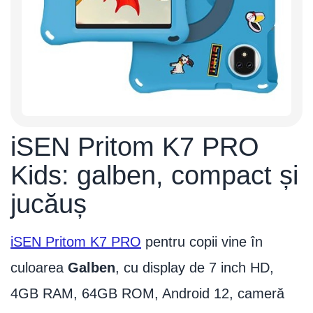
iSEN Pritom K7 PRO
Kids: galben, compact și
jucăuș
iSEN Pritom K7 PRO
pentru copii vine în
culoarea
Galben
, cu display de 7 inch HD,
4GB RAM, 64GB ROM, Android 12, cameră