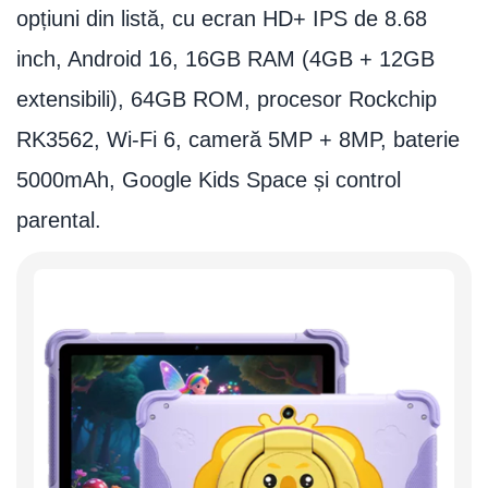
opțiuni din listă, cu ecran HD+ IPS de 8.68
inch, Android 16, 16GB RAM (4GB + 12GB
extensibili), 64GB ROM, procesor Rockchip
RK3562, Wi-Fi 6, cameră 5MP + 8MP, baterie
5000mAh, Google Kids Space și control
parental.