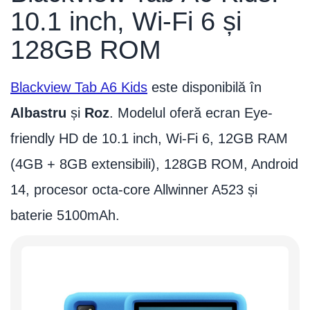
10.1 inch, Wi-Fi 6 și
128GB ROM
Blackview Tab A6 Kids
este disponibilă în
Albastru
și
Roz
. Modelul oferă ecran Eye-
friendly HD de 10.1 inch, Wi-Fi 6, 12GB RAM
(4GB + 8GB extensibili), 128GB ROM, Android
14, procesor octa-core Allwinner A523 și
baterie 5100mAh.