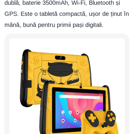
dublă, baterie 3500mAh, Wi-Fi, Bluetooth și
GPS. Este o tabletă compactă, ușor de ținut în
mână, bună pentru primii pași digitali.