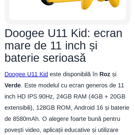
Doogee U11 Kid: ecran
mare de 11 inch și
baterie serioasă
Doogee U11 Kid
este disponibilă în
Roz
și
Verde
. Este modelul cu ecran generos de 11
inch HD IPS 90Hz, 24GB RAM (4GB + 20GB
extensibili), 128GB ROM, Android 16 și baterie
de 8580mAh. O alegere foarte bună pentru
povești video, aplicații educative și utilizare