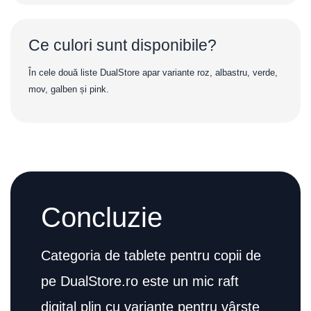
Ce culori sunt disponibile?
În cele două liste DualStore apar variante roz, albastru, verde,
mov, galben și pink.
Concluzie
Categoria de tablete pentru copii de
pe DualStore.ro este un mic raft
digital plin cu variante pentru vârste