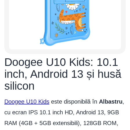
Doogee U10 Kids: 10.1
inch, Android 13 și husă
silicon
Doogee U10 Kids
este disponibilă în
Albastru
,
cu ecran IPS 10.1 inch HD, Android 13, 9GB
RAM (4GB + 5GB extensibili), 128GB ROM,