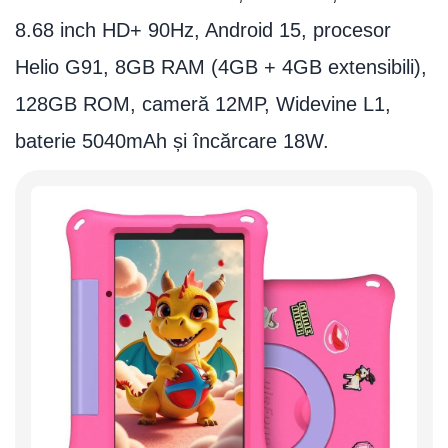
8.68 inch HD+ 90Hz, Android 15, procesor
Helio G91, 8GB RAM (4GB + 4GB extensibili),
128GB ROM, cameră 12MP, Widevine L1,
baterie 5040mAh și încărcare 18W.