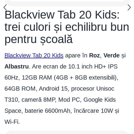
Blackview Tab 20 Kids:
trei culori și echilibru bun
pentru școală
Blackview Tab 20 Kids
apare în
Roz
,
Verde
și
Albastru
. Are ecran de 10.1 inch HD+ IPS
60Hz, 12GB RAM (4GB + 8GB extensibili),
64GB ROM, Android 15, procesor Unisoc
T310, cameră 8MP, Mod PC, Google Kids
Space, baterie 6600mAh, încărcare 10W și
Wi-Fi.