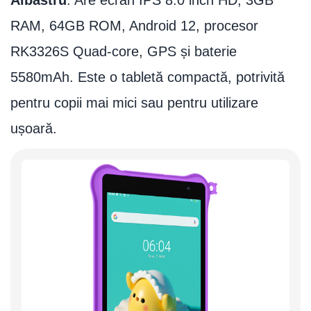
Albastru
. Are ecran IPS 8.0 inch HD, 3GB
RAM, 64GB ROM, Android 12, procesor
RK3326S Quad-core, GPS și baterie
5580mAh. Este o tabletă compactă, potrivită
pentru copii mai mici sau pentru utilizare
ușoară.