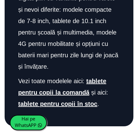
și nevoi diferite: modele compacte
de 7-8 inch, tablete de 10.1 inch
pentru școală și multimedia, modele
4G pentru mobilitate și opțiuni cu
baterii mari pentru zile lungi de joacă
și învățare.
Vezi toate modelele aici:
tablete
pentru copii la comandă
și aici:
tablete pentru copii în stoc
.
Hai pe
WhatsAPP