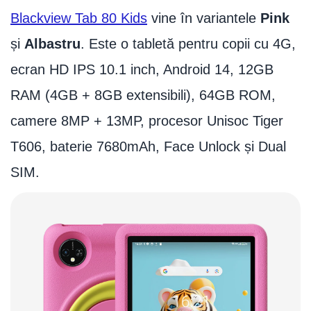
Blackview Tab 80 Kids
vine în variantele
Pink
și
Albastru
. Este o tabletă pentru copii cu 4G,
ecran HD IPS 10.1 inch, Android 14, 12GB
RAM (4GB + 8GB extensibili), 64GB ROM,
camere 8MP + 13MP, procesor Unisoc Tiger
T606, baterie 7680mAh, Face Unlock și Dual
SIM.