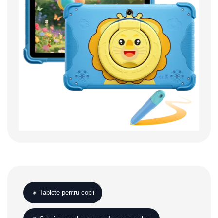
👧 Tablete pentru copii