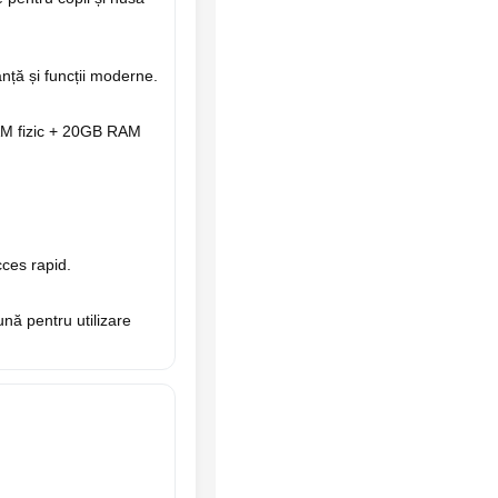
nță și funcții moderne.
AM fizic + 20GB RAM
cces rapid.
ă pentru utilizare