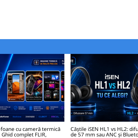
efoane cu cameră termică
Căștile iSEN HL1 vs HL2: dif
: Ghid complet FLIR,
de 57 mm sau ANC și Bluet