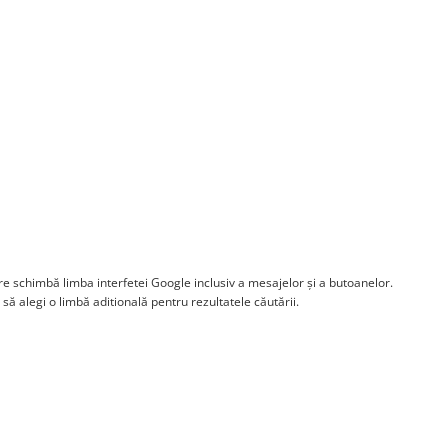
e schimbă limba interfetei Google inclusiv a mesajelor și a butoanelor.
să alegi o limbă aditională pentru rezultatele căutării.