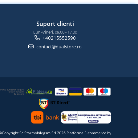
Suport clienti
Luni-Vineri, 09.00 - 17.00
+40215552590
contact@dualstore.ro
©Copyright Sc Starmobilegsm Srl 2026
Platforma E-commerce by