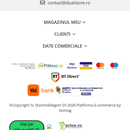
contact@dualstore.ro
MAGAZINUL MEU
CLIENTI
DATE COMERCIALE
©Copyright Sc Starmobilegsm Srl 2026
Platforma E-commerce by
Gomag
Hai pe