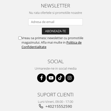
NEWSLETTER
Nu rata ofertele si promotiile noastre
Vreau sa primesc newsletter cu promotiile
magazinului. Afla mai multe in
Politica de
Confidentialitate
SOCIAL
Urmareste-ne in social media
SUPORT CLIENTI
Luni-Vineri, 09.00 - 17.00
+40215552590