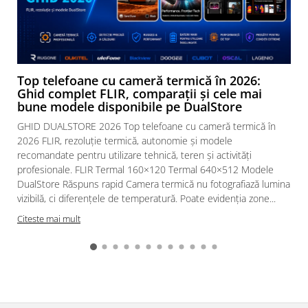
Top telefoane cu cameră termică în 2026:
Ghid complet FLIR, comparații și cele mai
bune modele disponibile pe DualStore
GHID DUALSTORE 2026 Top telefoane cu cameră termică în
2026 FLIR, rezoluție termică, autonomie și modele
recomandate pentru utilizare tehnică, teren și activități
profesionale. FLIR Termal 160×120 Termal 640×512 Modele
DualStore Răspuns rapid Camera termică nu fotografiază lumina
vizibilă, ci diferențele de temperatură. Poate evidenția zone...
Citeste mai mult