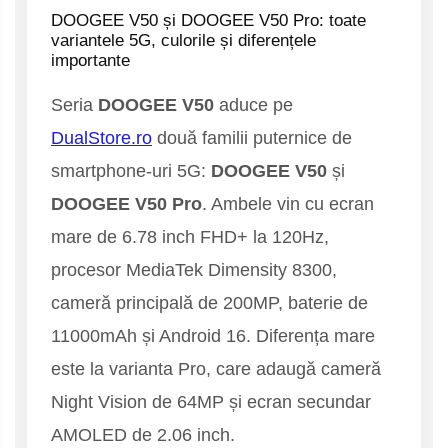
Telefoane mobile ALTE BRANDURI
DOOGEE V50 și DOOGEE V50 Pro: toate
variantele 5G, culorile și diferențele
importante
Seria
DOOGEE V50
aduce pe
DualStore.ro
două familii puternice de
smartphone-uri 5G:
DOOGEE V50
și
DOOGEE V50 Pro
. Ambele vin cu ecran
mare de 6.78 inch FHD+ la 120Hz,
procesor MediaTek Dimensity 8300,
cameră principală de 200MP, baterie de
11000mAh și Android 16. Diferența mare
este la varianta Pro, care adaugă cameră
Night Vision de 64MP și ecran secundar
AMOLED de 2.06 inch.