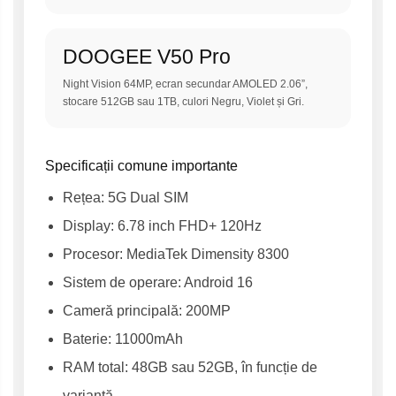
DOOGEE V50 Pro
Night Vision 64MP, ecran secundar AMOLED 2.06”,
stocare 512GB sau 1TB, culori Negru, Violet și Gri.
Specificații comune importante
Rețea: 5G Dual SIM
Display: 6.78 inch FHD+ 120Hz
Procesor: MediaTek Dimensity 8300
Sistem de operare: Android 16
Cameră principală: 200MP
Baterie: 11000mAh
RAM total: 48GB sau 52GB, în funcție de
variantă