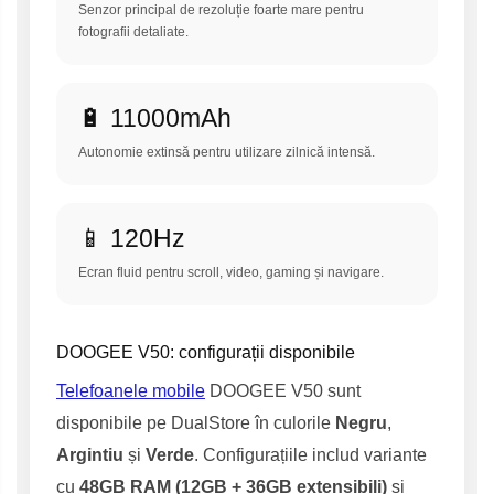
Senzor principal de rezoluție foarte mare pentru
fotografii detaliate.
🔋 11000mAh
Autonomie extinsă pentru utilizare zilnică intensă.
📱 120Hz
Ecran fluid pentru scroll, video, gaming și navigare.
DOOGEE V50: configurații disponibile
Telefoanele mobile
DOOGEE V50 sunt
disponibile pe DualStore în culorile
Negru
,
Argintiu
și
Verde
. Configurațiile includ variante
cu
48GB RAM (12GB + 36GB extensibili)
și