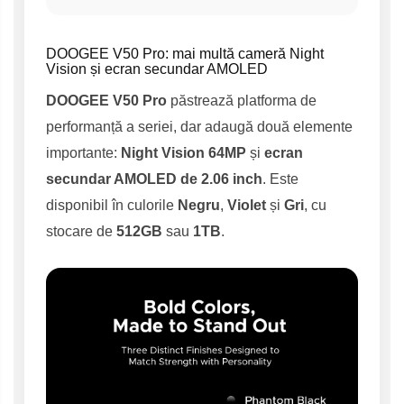
DOOGEE V50 Pro: mai multă cameră Night
Vision și ecran secundar AMOLED
DOOGEE V50 Pro
păstrează platforma de
performanță a seriei, dar adaugă două elemente
importante:
Night Vision 64MP
și
ecran
secundar AMOLED de 2.06 inch
. Este
disponibil în culorile
Negru
,
Violet
și
Gri
, cu
stocare de
512GB
sau
1TB
.