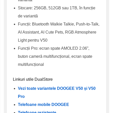
Stocare: 256GB, 512GB sau 1TB, în funcție
de variantă
Funcții: Bluetooth Walkie Talkie, Push-to-Talk,
AI Assistant, AI Cute Pets, RGB Atmosphere
Light pentru V50
Funcții Pro: ecran spate AMOLED 2.06”,
buton cameră multifuncțional, ecran spate
multifuncțional
Linkuri utile DualStore
Vezi toate variantele DOOGEE V50 și V50
Pro
Telefoane mobile DOOGEE
Telefoane rezistente