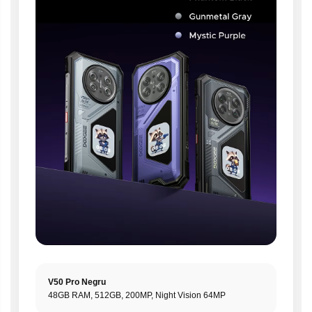
V50 Pro Negru
48GB RAM, 512GB, 200MP, Night Vision 64MP