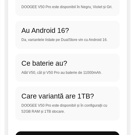
DOOGEE V50 Pro este disponibil în Negru, Violet și Gri.
Au Android 16?
Da, variantele listate pe DualStore vin cu Android 16.
Ce baterie au?
Atât V50, cât și V50 Pro au baterie de 11000mAh.
Care variantă are 1TB?
DOOGEE V50 Pro este disponibil și în configurații cu
52GB RAM și 1TB stocare.