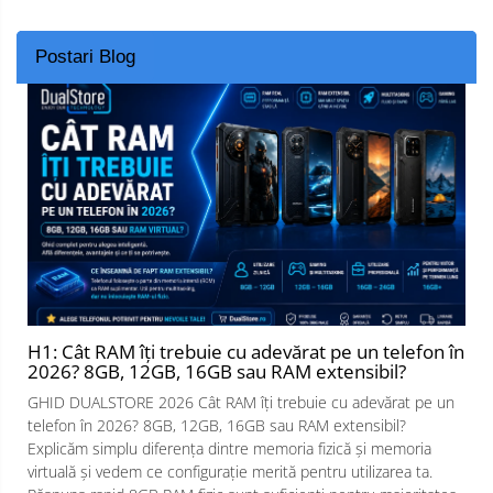
Postari Blog
H1: Cât RAM îți trebuie cu adevărat pe un telefon în
2026? 8GB, 12GB, 16GB sau RAM extensibil?
GHID DUALSTORE 2026 Cât RAM îți trebuie cu adevărat pe un
telefon în 2026? 8GB, 12GB, 16GB sau RAM extensibil?
Explicăm simplu diferența dintre memoria fizică și memoria
virtuală și vedem ce configurație merită pentru utilizarea ta.