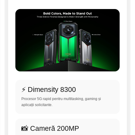
⚡ Dimensity 8300
Procesor 5G rapid pentru multitasking, gaming și
aplicații solicitante.
📸 Cameră 200MP