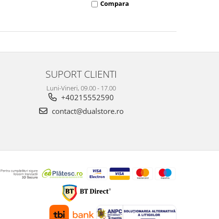
Compara
SUPORT CLIENTI
Luni-Vineri, 09.00 - 17.00
+40215552590
contact@dualstore.ro