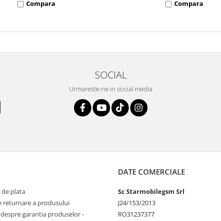
Compara
Compara
SOCIAL
Urmareste-ne in social media
DATE COMERCIALE
 de plata
Sc Starmobilegsm Srl
e returnare a produsului
J24/153/2013
 despre garantia produselor -
RO31237377