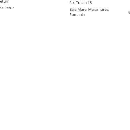
return
Str. Traian 15
de Retur
Baia Mare, Maramures,
Romania