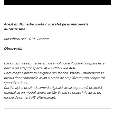
Acest multimedia poate fi instalat pe următoarele
autoturisme:
Mitsubishi ASX 2019 - Prezent
Observatii:
Dacă mașina prezintă sistem de amplificare Rockford Fosgate este
nevoie un adaptor special
AD-BGRKIT276-CAMP
.
Dacă mașina prezintă navigatie din fabrica, sistemul multimedia va
prelua doar comenzile volan si statia de amplificare(prin adaptorul
special canbus).
Dacă mașina prezintă cameră originală, aceasta poate fi preluată
manual cu un modul conversie 12v-6v sau se poate inlocui cu un
model de cameră HD aftermarket.
______________________________________________________________________________________