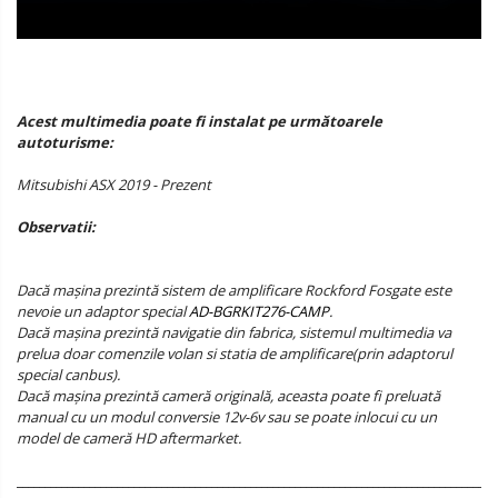
Acest multimedia poate fi instalat pe următoarele
autoturisme:
Mitsubishi ASX 2019 - Prezent
Observatii:
Dacă mașina prezintă sistem de amplificare Rockford Fosgate este
nevoie un adaptor special
AD-BGRKIT276-CAMP
.
Dacă mașina prezintă navigatie din fabrica, sistemul multimedia va
prelua doar comenzile volan si statia de amplificare(prin adaptorul
special canbus).
Dacă mașina prezintă cameră originală, aceasta poate fi preluată
manual cu un modul conversie 12v-6v sau se poate inlocui cu un
model de cameră HD aftermarket.
______________________________________________________________________________________