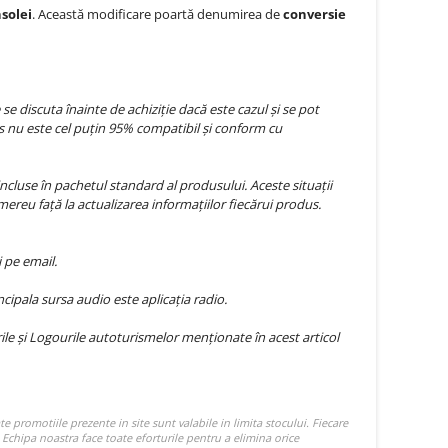
solei
. Această modificare poartă denumirea de
conversie
 discuta înainte de achiziție dacă este cazul și se pot
 nu este cel puțin 95% compatibil și conform cu
ncluse în pachetul standard al produsului. Aceste situații
mereu față la actualizarea informațiilor fiecărui produs.
 pe email.
ipala sursa audio este aplicația radio.
e și Logourile autoturismelor menționate în acest articol