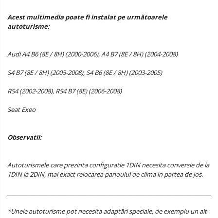
Acest multimedia poate fi instalat pe următoarele
autoturisme:
Audi A4 B6 (8E / 8H) (2000-2006), A4 B7 (8E / 8H) (2004-2008)
S4 B7 (8E / 8H) (2005-2008), S4 B6 (8E / 8H) (2003-2005)
RS4 (2002-2008), RS4 B7 (8E) (2006-2008)
Seat Exeo
Observatii:
Autoturismele care prezinta configuratie 1DIN necesita conversie de la
1DIN la 2DIN, mai exact relocarea panoului de clima in partea de jos.
______________________________________________________________________________________
*Unele autoturisme pot necesita adaptări speciale, de exemplu un alt