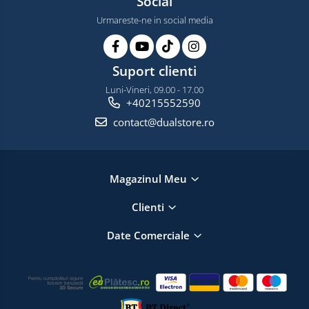
Social
Urmareste-ne in social media
Suport clienti
Luni-Vineri, 09.00 - 17.00
+40215552590
contact@dualstore.ro
Magazinul Meu
Clienti
Date Comerciale