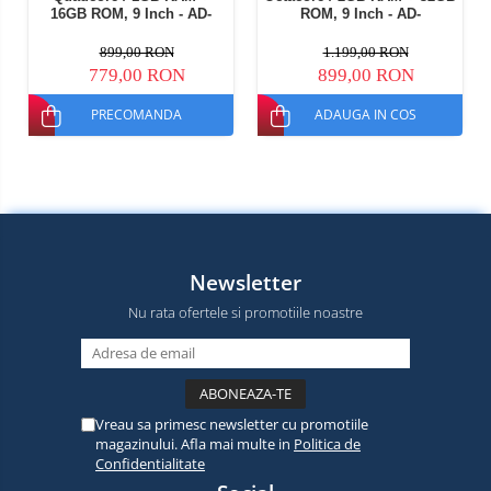
16GB ROM, 9 Inch - AD-
ROM, 9 Inch - AD-
BGP9001+AD-BGRKIT425
BGP9002+AD-BGRKIT425
899,00 RON
1.199,00 RON
779,00 RON
899,00 RON
PRECOMANDA
ADAUGA IN COS
Newsletter
Nu rata ofertele si promotiile noastre
Vreau sa primesc newsletter cu promotiile
magazinului. Afla mai multe in
Politica de
Confidentialitate