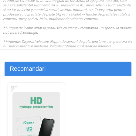
Recomandari
-17%