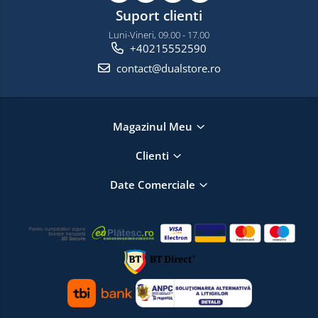
Suport clienti
Luni-Vineri, 09.00 - 17.00
+40215552590
contact@dualstore.ro
Magazinul Meu
Clienti
Date Comerciale