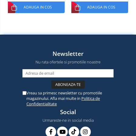
ADAUGA IN COS
ADAUGA IN COS
Newsletter
Nu rata ofertele si promotiile noastre
Vreau sa primesc newsletter cu promotiile
magazinului. Afla mai multe in
Politica de
Confidentialitate
Social
Urmareste-ne in social media