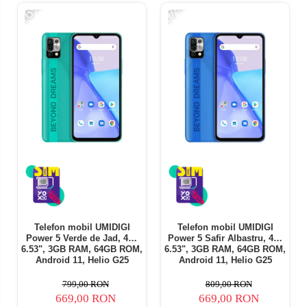
-16%
-17%
Telefon mobil UMIDIGI
Telefon mobil UMIDIGI
Power 5 Verde de Jad, 4G,
Power 5 Safir Albastru, 4G,
6.53", 3GB RAM, 64GB ROM,
6.53", 3GB RAM, 64GB ROM,
Android 11, Helio G25
Android 11, Helio G25
OctaCore, Termometru non-
OctaCore, Termometru non-
contact, 6150mAh, Dual SIM
contact, 6150mAh, Dual SIM
799,00 RON
809,00 RON
669,00 RON
669,00 RON