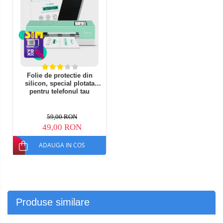
Folie de protectie din
silicon, special plotata
pentru telefonul tau
59,00 RON
49,00 RON
ADAUGA IN COS
Produse similare