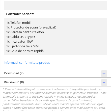
Continut pachet:
1x Telefon mobil
1x Protector de ecran (pre-aplicat)
1x Carcasă pentru telefon
1x Cablu USB Type C
1x Incarcator 10W
1x Ejector de tavă SIM
1x Ghid de pornire rapidă
Informatii conformitate produs
Download (2)
Review-uri
(0)