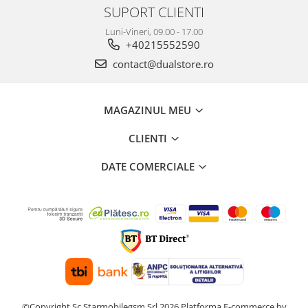
SUPORT CLIENTI
Luni-Vineri, 09.00 - 17.00
+40215552590
contact@dualstore.ro
MAGAZINUL MEU
CLIENTI
DATE COMERCIALE
©Copyright Sc Starmobilegsm Srl 2026
Platforma E-commerce by