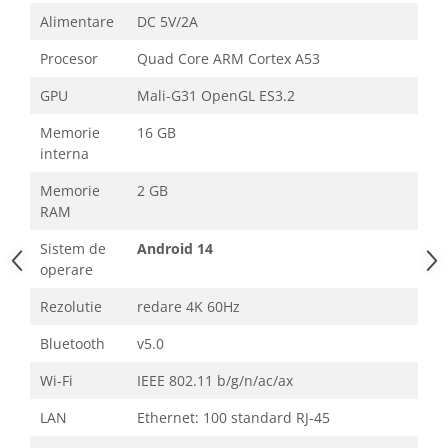
Alimentare
DC 5V/2A
Procesor
Quad Core ARM Cortex A53
GPU
Mali-G31 OpenGL ES3.2
Memorie
16 GB
interna
Memorie
2 GB
RAM
Sistem de
Android 14
operare
Rezolutie
redare 4K 60Hz
Bluetooth
v5.0
Wi-Fi
IEEE 802.11 b/g/n/ac/ax
LAN
Ethernet: 100 standard RJ-45