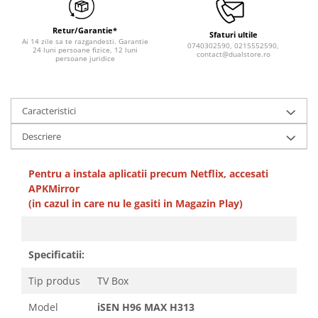
Retur/Garantie*
Sfaturi ultile
Ai 14 zile sa te razgandesti. Garantie
0740302590, 0215552590,
24 luni persoane fizice, 12 luni
contact@dualstore.ro
persoane juridice
Caracteristici
Descriere
Pentru a instala aplicatii precum Netflix, accesati
APKMirror
(in cazul in care nu le gasiti in Magazin Play)
Specificatii:
Tip produs
TV Box
Model
iSEN H96 MAX H313