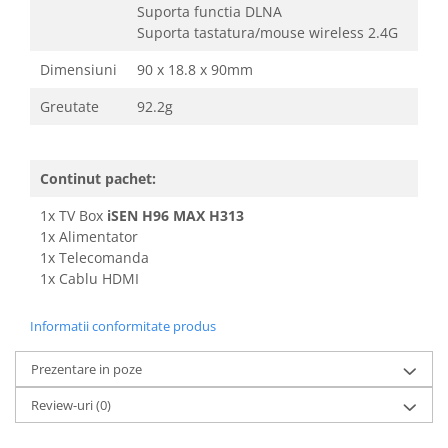
Suporta functia DLNA
Suporta tastatura/mouse wireless 2.4G
Dimensiuni
90 x 18.8 x 90mm
Greutate
92.2g
Continut pachet:
1x TV Box
iSEN H96 MAX H313
1x Alimentator
1x Telecomanda
1x Cablu HDMI
Informatii conformitate produs
Prezentare in poze
Review-uri
(0)