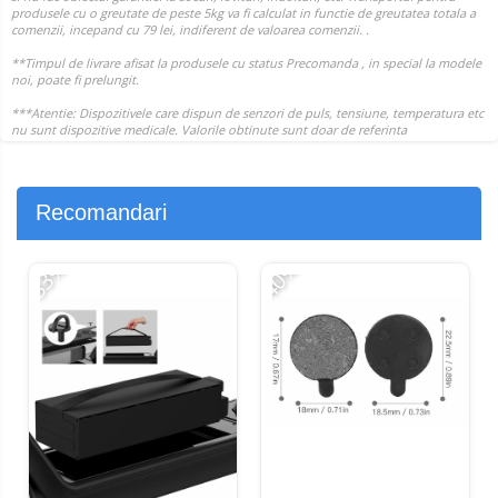
Recomandari
-33%
-40%