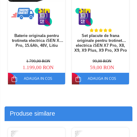
Baterie originala pentru
Set placute de frana
trotineta electrica iSEN X9
originale pentru trotineta
Pro, 15.6Ah, 48V, Litiu
electrica iSEN X7 Pro, X8,
X9, X9 Plus, X9 Pro, X9 Pro
Max, X11
1.799,00 RON
99,00 RON
1.199,00 RON
59,00 RON
ADAUGA IN COS
ADAUGA IN COS
Produse similare
-25%
-42%