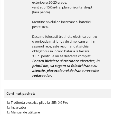
exterioara 20-25 grade,
vant sub 15Km/h si plan orizontal drept
(fara panta).
Mentine nivelul de incarcare al bateriei
peste 10%.
Daca nu folosesti trotineta electrica pentru
o perioada mai lunga de timp, cum ar fi in
sezonul rece, este recomandat si chiar
obligatoriu sa incarci bateria la fiecare
3 luni pentru a nu se descarca complet.
Pentru biciclete si trotinete electrice, in
primii km, va rugam sa folositi frana cu
atentie, placutele noi de frana necesita
rodarea lor.
Continut pachet:
1x Trotineta electrica pliabila iSEN X9 Pro
1x Incarcator
1x Manual de utilizare