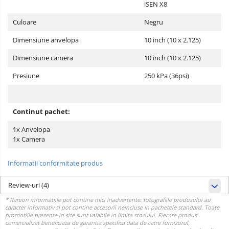
iSEN X8
Culoare
Negru
Dimensiune anvelopa
10 inch (10 x 2.125)
Dimensiune camera
10 inch (10 x 2.125)
Presiune
250 kPa (36psi)
Continut pachet:
1x Anvelopa
1x Camera
Informatii conformitate produs
Review-uri
(4)