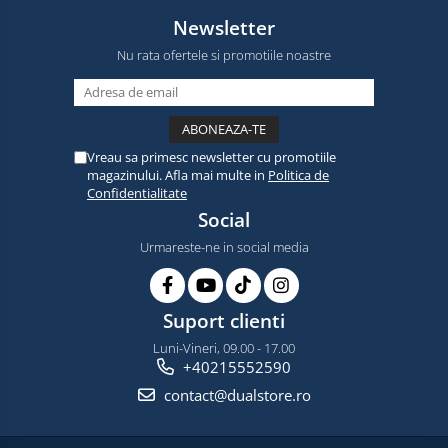
Newsletter
Nu rata ofertele si promotiile noastre
Vreau sa primesc newsletter cu promotiile
magazinului. Afla mai multe in
Politica de
Confidentialitate
Social
Urmareste-ne in social media
Suport clienti
Luni-Vineri, 09.00 - 17.00
+40215552590
contact@dualstore.ro