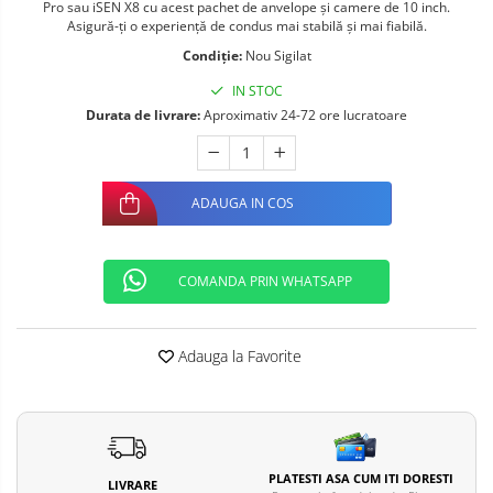
Pro sau iSEN X8 cu acest pachet de anvelope și camere de 10 inch.
Telefoane mobile ALTE BRANDURI
Asigură-ți o experiență de condus mai stabilă și mai fiabilă.
Condiție:
Nou Sigilat
IN STOC
Durata de livrare:
Aproximativ 24-72 ore lucratoare
ADAUGA IN COS
COMANDA PRIN WHATSAPP
Adauga la Favorite
PLATESTI ASA CUM ITI DORESTI
LIVRARE