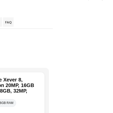
FAQ
 Xever 8,
ion 20MP, 16GB
28GB, 32MP,
16GB RAM