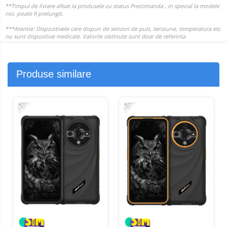
Produse similare
-19%
-19%