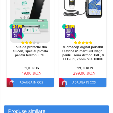
Folie de protectie din
Microscop digital portabil
silicon, special plotata
Ulefone uSmart C01 Negru
pentru telefonul tau
pentru seria Armor, 1MP, 8
LED-uri, Zoom 50X/1000X
59,00 RON
399,00 RON
49,00 RON
299,00 RON
ADAUGA IN COS
ADAUGA IN COS
Produse similare