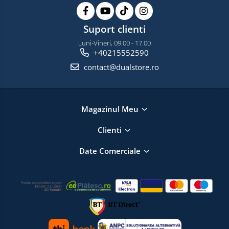
Suport clienti
Luni-Vineri, 09.00 - 17.00
+40215552590
contact@dualstore.ro
Magazinul Meu
Clienti
Date Comerciale