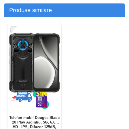
Produse similare
-21%
Telefon mobil Doogee Blade
20 Play Argintiu, 5G, 6.6"
HD+ IPS, Difuzor 125dB,