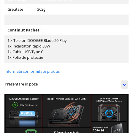
Greutate
362g
Continut Pachet:
1 x Telefon DOOGEE Blade 20 Play
1x Incarcator Rapid 33W
1x Cablu USB Type C
1x Folie de protectie
Informatii conformitate produs
Prezentare in poze