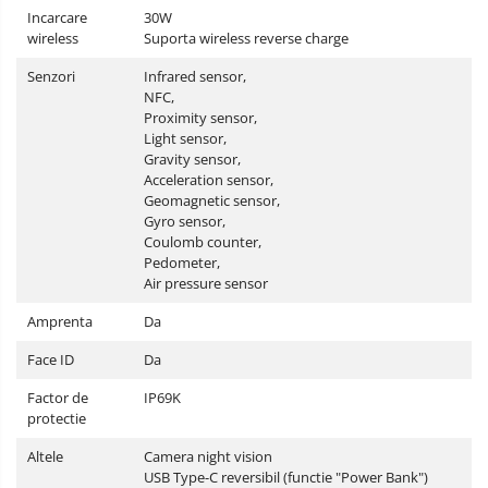
Incarcare
30W
wireless
Suporta wireless reverse charge
Senzori
Infrared sensor,
NFC,
Proximity sensor,
Light sensor,
Gravity sensor,
Acceleration sensor,
Geomagnetic sensor,
Gyro sensor,
Coulomb counter,
Pedometer,
Air pressure sensor
Amprenta
Da
Face ID
Da
Factor de
IP69K
protectie
Altele
Camera night vision
USB Type-C reversibil (functie "Power Bank")