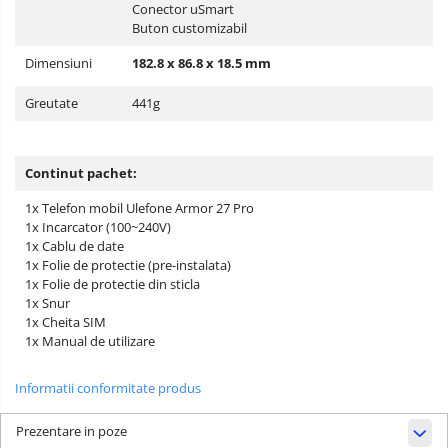
Conector uSmart
Buton customizabil
Dimensiuni
182.8 x
86.8 x
18.5 mm
Greutate
441g
Continut pachet:
1x Telefon mobil Ulefone Armor 27 Pro
1x Incarcator (100~240V)
1x Cablu de date
1x Folie de protectie (pre-instalata)
1x Folie de protectie din sticla
1x Snur
1x Cheita SIM
1x Manual de utilizare
Informatii conformitate produs
Prezentare in poze