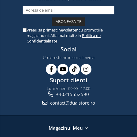
Vreau sa primesc newsletter cu promotiile
magazinului. Afla mai multe in
Politica de
Confidentialitate
Social
Urmareste-ne in social media
Suport clienti
Luni-Vineri, 09.00 - 17.00
+40215552590
contact@dualstore.ro
Magazinul Meu