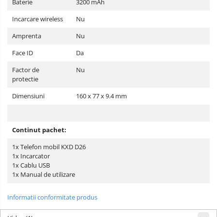
Baterie
3200 mAh
Incarcare wireless
Nu
Amprenta
Nu
Face ID
Da
Factor de
Nu
protectie
Dimensiuni
160 x 77 x 9.4 mm
Continut pachet:
1x Telefon mobil KXD D26
1x Incarcator
1x Cablu USB
1x Manual de utilizare
Informatii conformitate produs