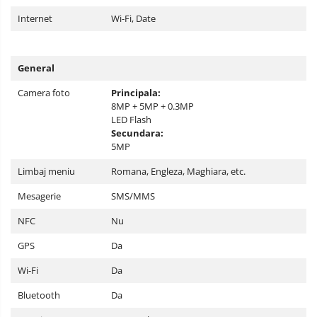
Internet
Wi-Fi, Date
General
Camera foto
Principala:
8MP + 5MP + 0.3MP
LED Flash
Secundara:
5MP
Limbaj meniu
Romana, Engleza, Maghiara, etc.
Mesagerie
SMS/MMS
NFC
Nu
GPS
Da
Wi-Fi
Da
Bluetooth
Da