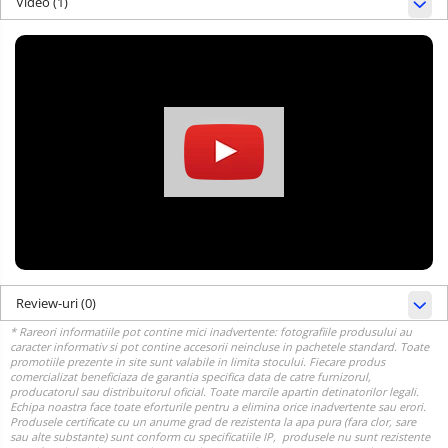
Video
(1)
Review-uri
(0)