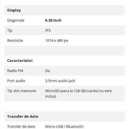
Display
Diagonala
6.26 Inch
Tip
IPS
Rezolutie
1014 x 480 px
Caracteristici
Radio FM
Da
Port audio
3.5mm audio jack
Tip slot memorie
MicroSD pana la 128 GB (cardul nu este
inclus)
Transfer de date
Transfer de date
Micro-USB / Bluetooth