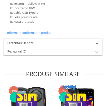
1x Telefon mobil AGM H6
1x Incarcator 18W
1x Cablu USB Type-C
1x Folie preinstalata
1x Husa protectie
Informatii conformitate produs
Prezentare in poze
Review-uri
(0)
PRODUSE SIMILARE
-19%
-6%