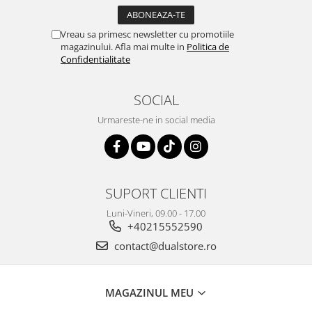
Vreau sa primesc newsletter cu promotiile
magazinului. Afla mai multe in
Politica de
Confidentialitate
SOCIAL
Urmareste-ne in social media
SUPORT CLIENTI
Luni-Vineri, 09.00 - 17.00
+40215552590
contact@dualstore.ro
MAGAZINUL MEU