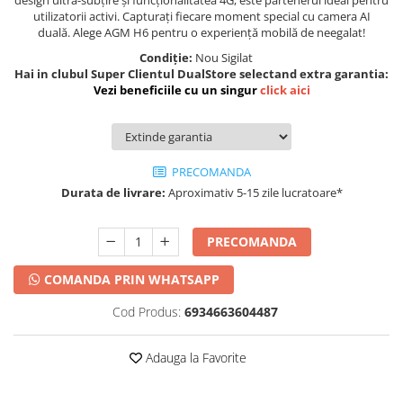
utilizatorii activi. Capturați fiecare moment special cu camera AI
duală. Alege AGM H6 pentru o experiență mobilă de neegalat!
Condiție:
Nou Sigilat
Hai in clubul Super Clientul DualStore selectand extra garantia:
Vezi beneficiile cu un singur
click aici
PRECOMANDA
Durata de livrare:
Aproximativ 5-15 zile lucratoare*
PRECOMANDA
COMANDA PRIN WHATSAPP
Cod Produs:
6934663604487
Adauga la Favorite