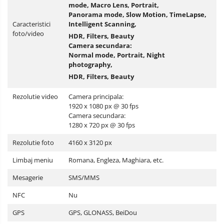
mode, Macro Lens, Portrait,
Panorama mode, Slow Motion, TimeLapse,
Caracteristici
Intelligent Scanning,
foto/video
HDR, Filters, Beauty
Camera secundara:
Normal mode, Portrait, Night
photography,
HDR, Filters, Beauty
Rezolutie video
Camera principala:
1920 x 1080 px @ 30 fps
Camera secundara:
1280 x 720 px @ 30 fps
Rezolutie foto
4160 x 3120 px
Limbaj meniu
Romana, Engleza, Maghiara, etc.
Mesagerie
SMS/MMS
NFC
Nu
GPS
GPS, GLONASS, BeiDou