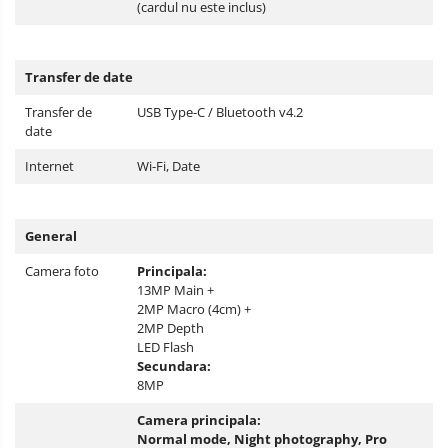
(cardul nu este inclus)
Transfer de date
Transfer de
USB Type-C / Bluetooth v4.2
date
Internet
Wi-Fi, Date
General
Camera foto
Principala:
13MP Main +
2MP Macro (4cm) +
2MP Depth
LED Flash
Secundara:
8MP
Camera principala:
Normal mode, Night photography, Pro