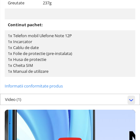
Greutate
237g
Continut pachet:
1x Telefon mobil Ulefone Note 12P
1x Incarcator
1x Cablu de date
1x Folie de protectie (pre-instalata)
1x Husa de protectie
1x Cheita SIM
1x Manual de utilizare
Informatii conformitate produs
Video
(1)