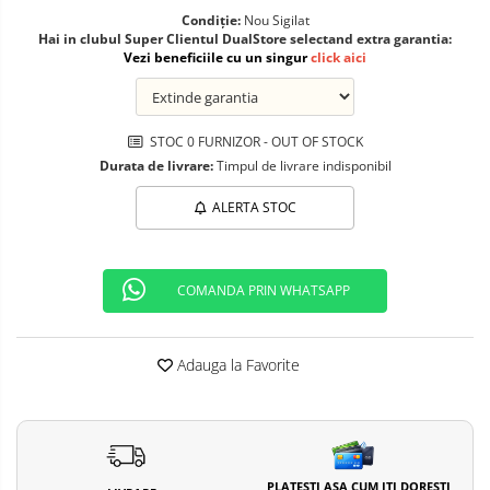
Telefoane mobile ALTE BRANDURI
Condiție:
Nou Sigilat
Hai in clubul Super Clientul DualStore selectand extra garantia:
Vezi beneficiile cu un singur
click aici
STOC 0 FURNIZOR - OUT OF STOCK
Durata de livrare:
Timpul de livrare indisponibil
ALERTA STOC
COMANDA PRIN WHATSAPP
Adauga la Favorite
PLATESTI ASA CUM ITI DORESTI