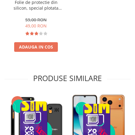
Folie de protectie din
silicon, special plotata
pentru telefonul tau
59,00 RON
49,00 RON
ADAUGA IN COS
PRODUSE SIMILARE
-38%