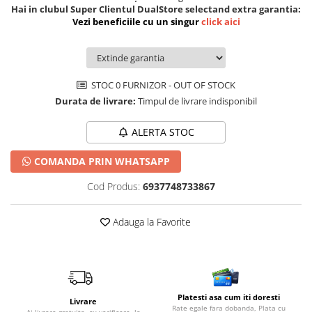
Hai in clubul Super Clientul DualStore selectand extra garantia:
Vezi beneficiile cu un singur
click aici
STOC 0 FURNIZOR - OUT OF STOCK
Durata de livrare:
Timpul de livrare indisponibil
ALERTA STOC
COMANDA PRIN WHATSAPP
Cod Produs:
6937748733867
Adauga la Favorite
Platesti asa cum iti doresti
Livrare
Rate egale fara dobanda, Plata cu