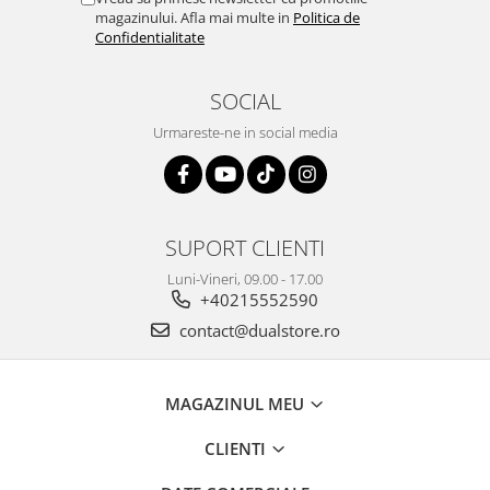
magazinului. Afla mai multe in
Politica de
Confidentialitate
SOCIAL
Urmareste-ne in social media
SUPORT CLIENTI
Luni-Vineri, 09.00 - 17.00
+40215552590
contact@dualstore.ro
MAGAZINUL MEU
CLIENTI