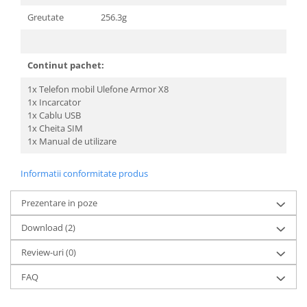
Greutate
256.3g
Continut pachet:
1x Telefon mobil Ulefone Armor X8
1x Incarcator
1x Cablu USB
1x Cheita SIM
1x Manual de utilizare
Informatii conformitate produs
Prezentare in poze
Download (2)
Review-uri
(0)
FAQ