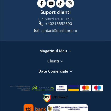
Suport clienti
Luni-Vineri, 09.00 - 17.00
+40215552590
contact@dualstore.ro
Magazinul Meu
Clienti
Date Comerciale